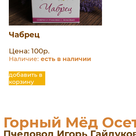
Чабрец
Цена: 100р.
Наличие:
есть в наличии
добавить в
корзину
Горный Мёд Осе
Пчеловод Игорь Гайдуко