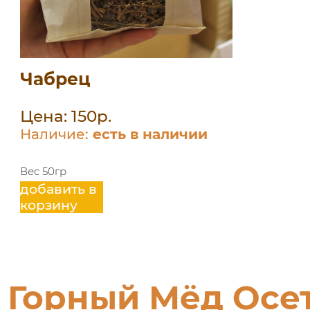
Чабрец
Цена: 150р.
Наличие:
есть в наличии
Вес 50гр
добавить в
корзину
Горный Мёд Осе